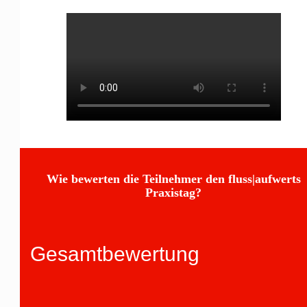
Wie bewerten die Teilnehmer den fluss|aufwerts
Praxistag?
Gesamtbewertung