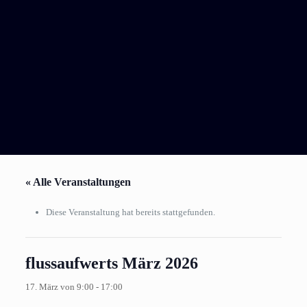
« Alle Veranstaltungen
Diese Veranstaltung hat bereits stattgefunden.
flussaufwerts März 2026
17. März von 9:00
-
17:00