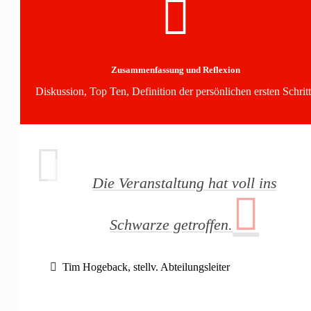
Zusammenfassung und Reflexion
Diskussion, Top Ten, Definition der persönlichen ersten Schrit
Die Veranstaltung hat voll ins
Schwarze getroffen.
Tim Hogeback, stellv. Abteilungsleiter